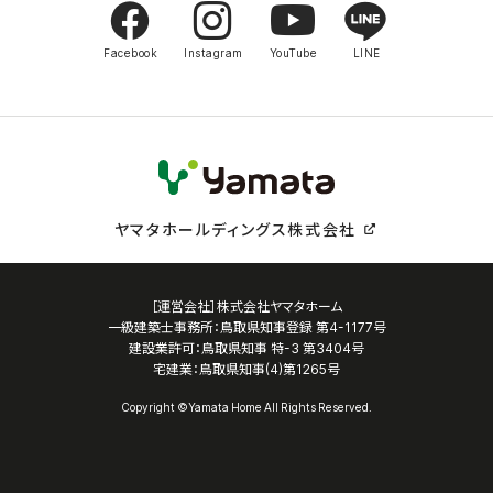
Facebook
Instagram
YouTube
LINE
ヤマタホールディングス株式会社
［運営会社］株式会社ヤマタホーム
一級建築士事務所：鳥取県知事登録 第4-1177号
建設業許可：鳥取県知事 特-3 第3404号
宅建業：鳥取県知事(4)第1265号
Copyright ©Yamata Home All Rights Reserved.