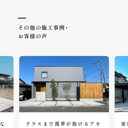
その他の施工事例・
お客様の声
な
テラスまで視界が抜けるアカ
家